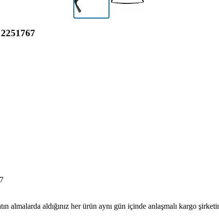
2251767
7
tın almalarda aldığınız her ürün aynı gün içinde anlaşmalı kargo şirketine