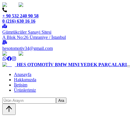
+ 90 532 240 90 58
0 (216) 630 16 16
Gümrükçüler Sanayi Sitesi
A Blok No:26 Ümraniye / İstanbul
hesotomotiv34@gmail.com
HES OTOMOTİV
BMW MINI YEDEK PARÇALARI
Anasayfa
Hakkımızda
İletişim
Ürünlerimiz
Ara