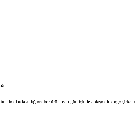
66
tın almalarda aldığınız her ürün aynı gün içinde anlaşmalı kargo şirketine