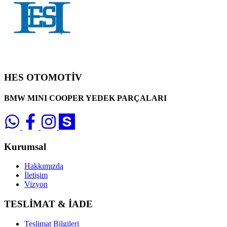
HES OTOMOTİV
BMW MINI COOPER YEDEK PARÇALARI
Kurumsal
Hakkımızda
İletişim
Vizyon
TESLİMAT & İADE
Teslimat Bilgileri