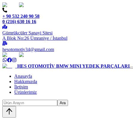
+ 90 532 240 90 58
0 (216) 630 16 16
Gümrükçüler Sanayi Sitesi
A Blok No:26 Ümraniye / İstanbul
hesotomotiv34@gmail.com
HES OTOMOTİV
BMW MINI YEDEK PARÇALARI
Anasayfa
Hakkımızda
İletişim
Ürünlerimiz
Ara