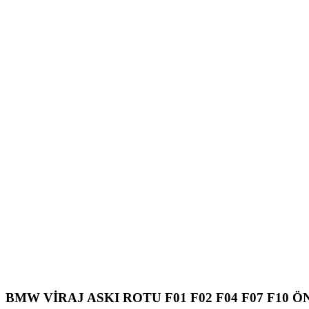
BMW VİRAJ ASKI ROTU F01 F02 F04 F07 F10 ÖN