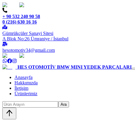
+ 90 532 240 90 58
0 (216) 630 16 16
Gümrükçüler Sanayi Sitesi
A Blok No:26 Ümraniye / İstanbul
hesotomotiv34@gmail.com
HES OTOMOTİV
BMW MINI YEDEK PARÇALARI
Anasayfa
Hakkımızda
İletişim
Ürünlerimiz
Ara