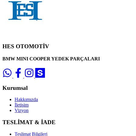
HES OTOMOTİV
BMW MINI COOPER YEDEK PARÇALARI
Kurumsal
Hakkımızda
İletişim
Vizyon
TESLİMAT & İADE
Teslimat Bilgileri