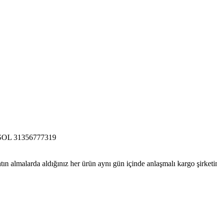
OL 31356777319
tın almalarda aldığınız her ürün aynı gün içinde anlaşmalı kargo şirketine