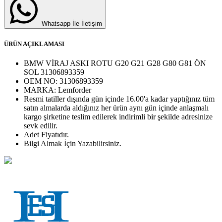
Whatsapp İle İletişim
ÜRÜN AÇIKLAMASI
BMW VİRAJ ASKI ROTU G20 G21 G28 G80 G81 ÖN
SOL 31306893359
OEM NO:
31306893359
MARKA:
Lemforder
Resmi tatiller dışında gün içinde 16.00'a kadar yaptığınız tüm
satın almalarda aldığınız her ürün aynı gün içinde anlaşmalı
kargo şirketine teslim edilerek indirimli bir şekilde adresinize
sevk edilir.
Adet
Fiyatıdır.
Bilgi Almak İçin Yazabilirsiniz.