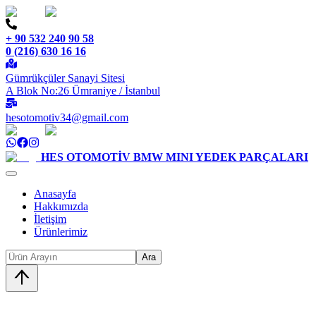
+ 90 532 240 90 58
0 (216) 630 16 16
Gümrükçüler Sanayi Sitesi
A Blok No:26 Ümraniye / İstanbul
hesotomotiv34@gmail.com
HES OTOMOTİV
BMW MINI YEDEK PARÇALARI
Anasayfa
Hakkımızda
İletişim
Ürünlerimiz
Ara