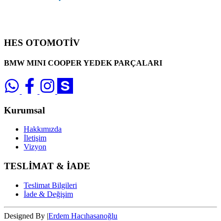
HES OTOMOTİV
BMW MINI COOPER YEDEK PARÇALARI
Kurumsal
Hakkımızda
İletişim
Vizyon
TESLİMAT & İADE
Teslimat Bilgileri
İade & Değişim
Designed By |
Erdem Hacıhasanoğlu