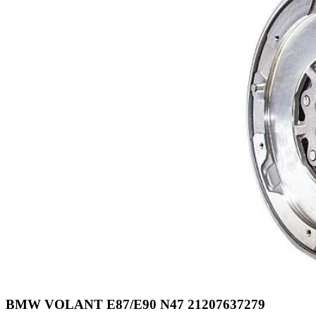
BMW VOLANT E87/E90 N47 21207637279