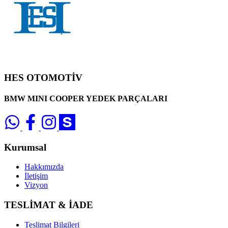
HES OTOMOTİV
BMW MINI COOPER YEDEK PARÇALARI
Kurumsal
Hakkımızda
İletişim
Vizyon
TESLİMAT & İADE
Teslimat Bilgileri