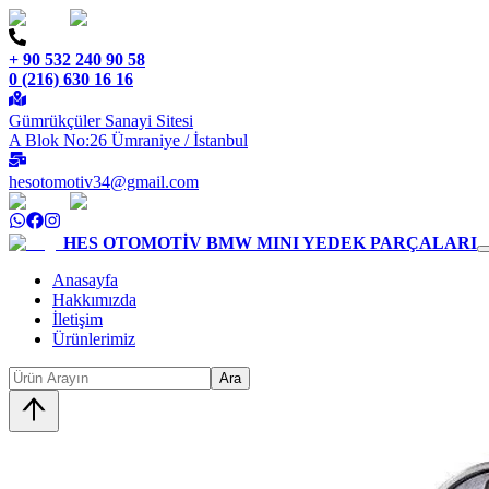
+ 90 532 240 90 58
0 (216) 630 16 16
Gümrükçüler Sanayi Sitesi
A Blok No:26 Ümraniye / İstanbul
hesotomotiv34@gmail.com
HES OTOMOTİV
BMW MINI YEDEK PARÇALARI
Anasayfa
Hakkımızda
İletişim
Ürünlerimiz
Ara