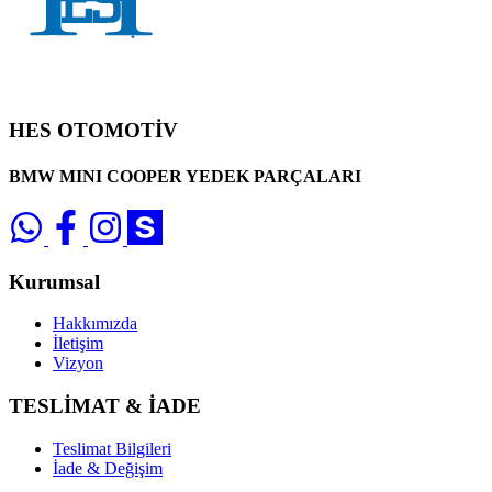
HES OTOMOTİV
BMW MINI COOPER YEDEK PARÇALARI
Kurumsal
Hakkımızda
İletişim
Vizyon
TESLİMAT & İADE
Teslimat Bilgileri
İade & Değişim