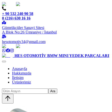
+ 90 532 240 90 58
0 (216) 630 16 16
Gümrükçüler Sanayi Sitesi
A Blok No:26 Ümraniye / İstanbul
hesotomotiv34@gmail.com
HES OTOMOTİV
BMW MINI YEDEK PARÇALARI
Anasayfa
Hakkımızda
İletişim
Ürünlerimiz
Ara