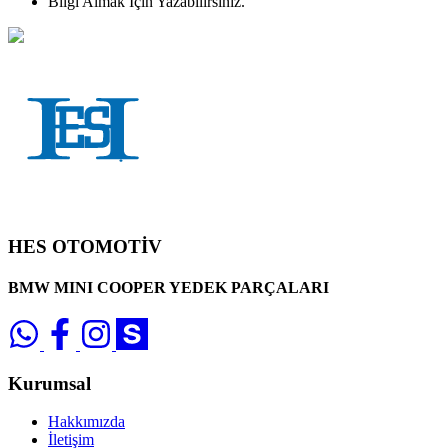
Bilgi Almak İçin Yazabilirsiniz.
HES OTOMOTİV
BMW MINI COOPER YEDEK PARÇALARI
Kurumsal
Hakkımızda
İletişim