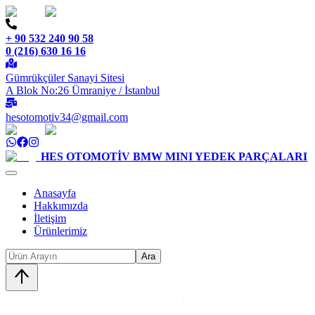
+ 90 532 240 90 58
0 (216) 630 16 16
Gümrükçüler Sanayi Sitesi
A Blok No:26 Ümraniye / İstanbul
hesotomotiv34@gmail.com
HES OTOMOTİV
BMW MINI YEDEK PARÇALARI
Anasayfa
Hakkımızda
İletişim
Ürünlerimiz
Ara