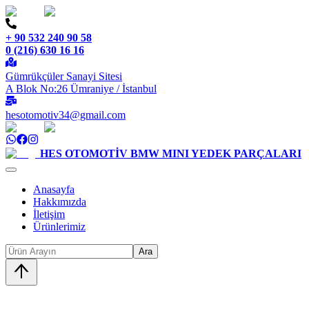
+ 90 532 240 90 58
0 (216) 630 16 16
Gümrükçüler Sanayi Sitesi
A Blok No:26 Ümraniye / İstanbul
hesotomotiv34@gmail.com
HES OTOMOTİV
BMW MINI YEDEK PARÇALARI
Anasayfa
Hakkımızda
İletişim
Ürünlerimiz
Ara