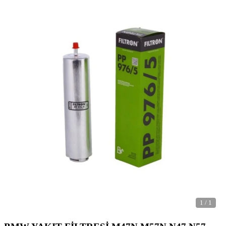
1
/
1