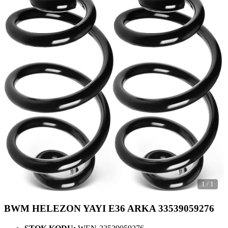
1
/
1
BWM HELEZON YAYI E36 ARKA 33539059276