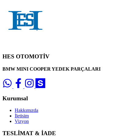
HES OTOMOTİV
BMW MINI COOPER YEDEK PARÇALARI
Kurumsal
Hakkımızda
İletişim
Vizyon
TESLİMAT & İADE