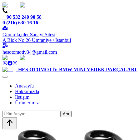
+ 90 532 240 90 58
0 (216) 630 16 16
Gümrükçüler Sanayi Sitesi
A Blok No:26 Ümraniye / İstanbul
hesotomotiv34@gmail.com
HES OTOMOTİV
BMW MINI YEDEK PARÇALARI
Anasayfa
Hakkımızda
İletişim
Ürünlerimiz
Ara