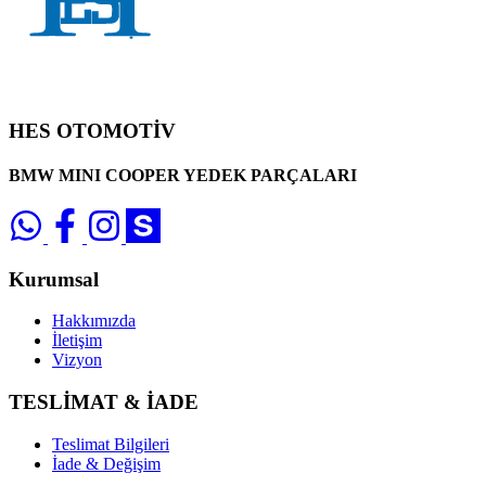
HES OTOMOTİV
BMW MINI COOPER YEDEK PARÇALARI
Kurumsal
Hakkımızda
İletişim
Vizyon
TESLİMAT & İADE
Teslimat Bilgileri
İade & Değişim