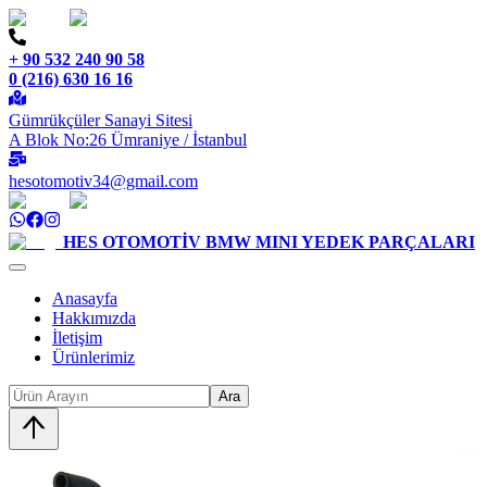
+ 90 532 240 90 58
0 (216) 630 16 16
Gümrükçüler Sanayi Sitesi
A Blok No:26 Ümraniye / İstanbul
hesotomotiv34@gmail.com
HES OTOMOTİV
BMW MINI YEDEK PARÇALARI
Anasayfa
Hakkımızda
İletişim
Ürünlerimiz
Ara