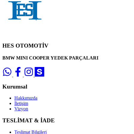
HES OTOMOTİV
BMW MINI COOPER YEDEK PARÇALARI
Kurumsal
Hakkımızda
İletişim
Vizyon
TESLİMAT & İADE
Teslimat Bilgileri