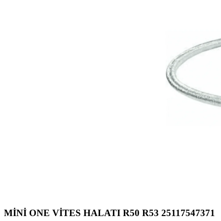
MİNİ ONE VİTES HALATI R50 R53 25117547371