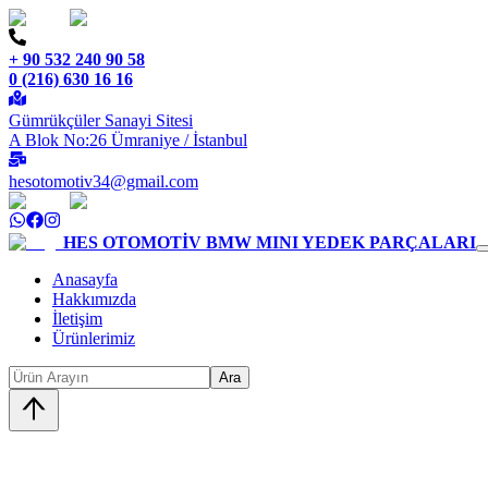
+ 90 532 240 90 58
0 (216) 630 16 16
Gümrükçüler Sanayi Sitesi
A Blok No:26 Ümraniye / İstanbul
hesotomotiv34@gmail.com
HES OTOMOTİV
BMW MINI YEDEK PARÇALARI
Anasayfa
Hakkımızda
İletişim
Ürünlerimiz
Ara