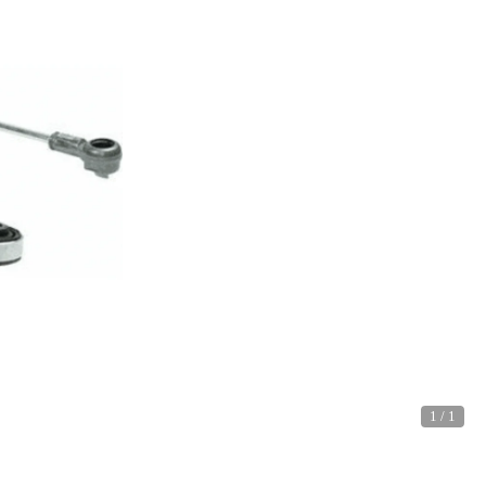
1
/
1